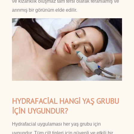
ve kızarıklık oluşmaz tam tersi olarak ferahlamış ve
arınmış bir görünüm elde edilir.
HYDRAFACİAL HANGİ YAŞ GRUBU
İÇİN UYGUNDUR?
Hydrafacial uygulaması her yaş grubu için
uygundur. Tüm cilt tipleri için güvenli ve etkili bir