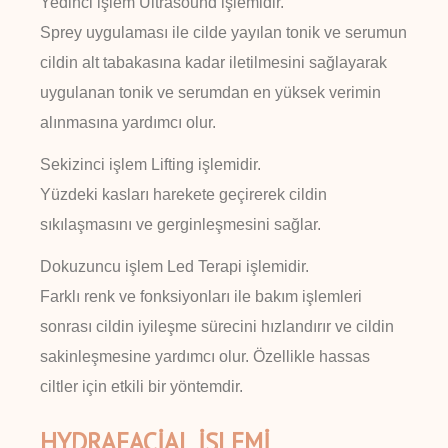
Yedinci işlem Ultrasound işlemidir.
Sprey uygulaması ile cilde yayılan tonik ve serumun
cildin alt tabakasına kadar iletilmesini sağlayarak
uygulanan tonik ve serumdan en yüksek verimin
alınmasına yardımcı olur.
Sekizinci işlem Lifting işlemidir.
Yüzdeki kasları harekete geçirerek cildin
sıkılaşmasını ve gerginleşmesini sağlar.
Dokuzuncu işlem Led Terapi işlemidir.
Farklı renk ve fonksiyonları ile bakım işlemleri
sonrası cildin iyileşme sürecini hızlandırır ve cildin
sakinleşmesine yardımcı olur. Özellikle hassas
ciltler için etkili bir yöntemdir.
HYDRAFACİAL İŞLEMİ