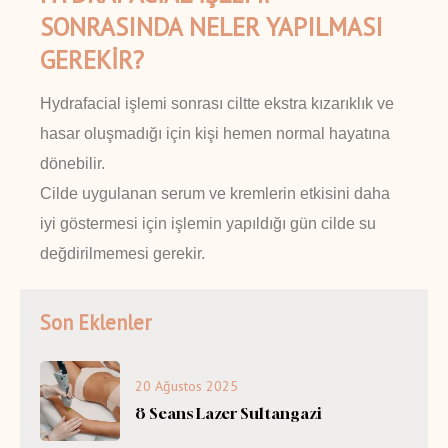
SONRASINDA NELER YAPILMASI
GEREKİR?
Hydrafacial işlemi sonrası ciltte ekstra kızarıklık ve
hasar oluşmadığı için kişi hemen normal hayatına
dönebilir.
Cilde uygulanan serum ve kremlerin etkisini daha
iyi göstermesi için işlemin yapıldığı gün cilde su
değdirilmemesi gerekir.
Son Eklenler
20 Ağustos 2025
8 Seans Lazer Sultangazi