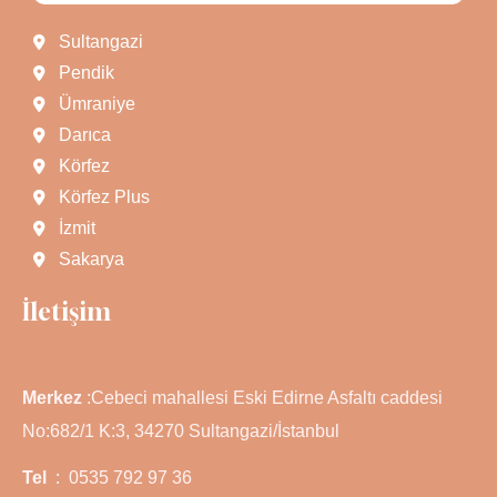
Sultangazi
Pendik
Ümraniye
Darıca
Körfez
Körfez Plus
İzmit
Sakarya
İletişim
Merkez
:Cebeci mahallesi Eski Edirne Asfaltı caddesi
No:682/1 K:3, 34270 Sultangazi/İstanbul
Tel
: 0535 792 97 36