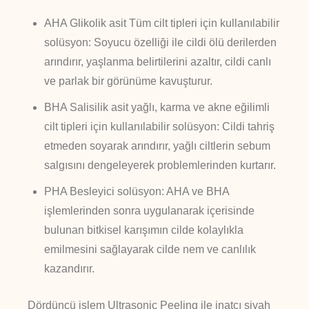
AHA Glikolik asit Tüm cilt tipleri için kullanılabilir
solüsyon: Soyucu özelliği ile cildi ölü derilerden
arındırır, yaşlanma belirtilerini azaltır, cildi canlı
ve parlak bir görünüme kavuşturur.
BHA Salisilik asit yağlı, karma ve akne eğilimli
cilt tipleri için kullanılabilir solüsyon: Cildi tahriş
etmeden soyarak arındırır, yağlı ciltlerin sebum
salgısını dengeleyerek problemlerinden kurtarır.
PHA Besleyici solüsyon: AHA ve BHA
işlemlerinden sonra uygulanarak içerisinde
bulunan bitkisel karışımın cilde kolaylıkla
emilmesini sağlayarak cilde nem ve canlılık
kazandırır.
Dördüncü işlem Ultrasonic Peeling ile inatçı siyah