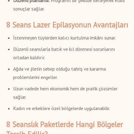
Düzenli planlama:
Programlı bir şekilde ilerleyerek etkili
sonuçlar sağlar.
8 Seans Lazer Epilasyonun Avantajları
İstenmeyen tüylerden kalıcı kurtulma imkânı sunar.
Düzenli seanslarla batık ve kıl dönmesi sorunlarını
ortadan kaldırır.
Ağda ve jiletin sebep olduğu tahriş ve kararma
problemlerini engeller.
Uzun vadede hem ekonomik hem de pratik çözümler
sağlar.
Kadın ve erkeklere özel bölgelerde uygulanabilir.
8 Seanslık Paketlerde Hangi Bölgeler