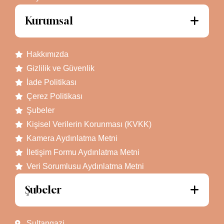
Kurumsal
Hakkımızda
Gizlilik ve Güvenlik
İade Politikası
Çerez Politikası
Şubeler
Kişisel Verilerin Korunması (KVKK)
Kamera Aydınlatma Metni
İletişim Formu Aydınlatma Metni
Veri Sorumlusu Aydınlatma Metni
Şubeler
Sultangazi