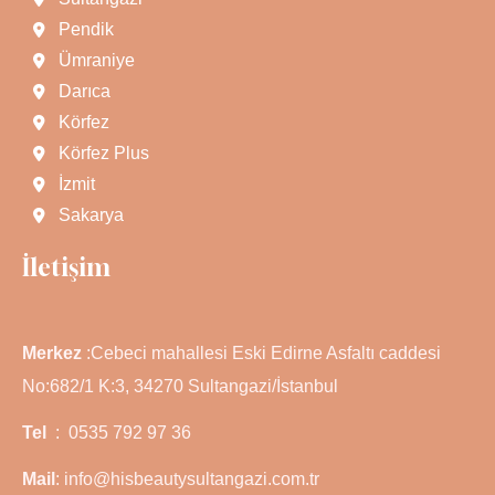
Pendik
Ümraniye
Darıca
Körfez
Körfez Plus
İzmit
Sakarya
İletişim
Merkez
:Cebeci mahallesi Eski Edirne Asfaltı caddesi
No:682/1 K:3, 34270 Sultangazi/İstanbul
Tel
: 0535 792 97 36
Mail
: info@hisbeautysultangazi.com.tr