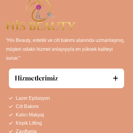
“His Beauty, estetik ve cilt bakımı alanında uzmanlaşmış,
müşteri odaklı hizmet anlayışıyla en yüksek kaliteyi
sunar.”
Hizmetlerimiz
Lazer Epilasyon
Cilt Bakımı
Kalıcı Makyaj
Kirpik Lifting
Zayıflama