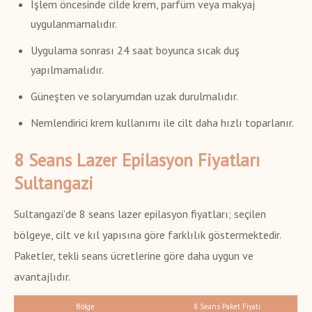
İşlem öncesinde cilde krem, parfüm veya makyaj
uygulanmamalıdır.
Uygulama sonrası 24 saat boyunca sıcak duş
yapılmamalıdır.
Güneşten ve solaryumdan uzak durulmalıdır.
Nemlendirici krem kullanımı ile cilt daha hızlı toparlanır.
8 Seans Lazer Epilasyon Fiyatları
Sultangazi
Sultangazi’de 8 seans lazer epilasyon fiyatları; seçilen
bölgeye, cilt ve kıl yapısına göre farklılık göstermektedir.
Paketler, tekli seans ücretlerine göre daha uygun ve
avantajlıdır.
Bölge
8 Seans Paket Fiyatı