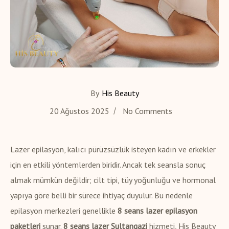
By
His Beauty
20 Ağustos 2025
No Comments
Lazer epilasyon, kalıcı pürüzsüzlük isteyen kadın ve erkekler
için en etkili yöntemlerden biridir. Ancak tek seansla sonuç
almak mümkün değildir; cilt tipi, tüy yoğunluğu ve hormonal
yapıya göre belli bir sürece ihtiyaç duyulur. Bu nedenle
epilasyon merkezleri genellikle
8 seans lazer epilasyon
paketleri
sunar.
8 seans lazer Sultangazi
hizmeti, His Beauty