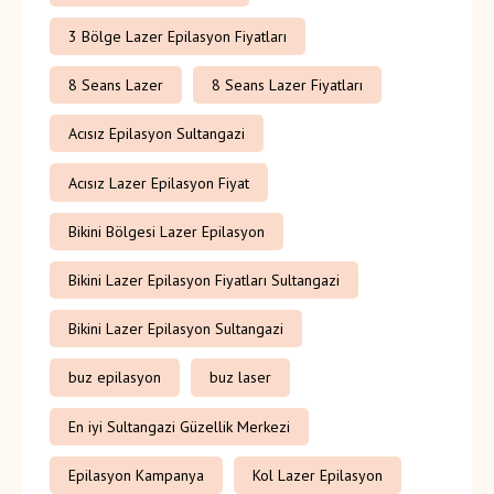
3 Bölge Lazer Epilasyon Fiyatları
8 Seans Lazer
8 Seans Lazer Fiyatları
Acısız Epilasyon Sultangazi
Acısız Lazer Epilasyon Fiyat
Bikini Bölgesi Lazer Epilasyon
Bikini Lazer Epilasyon Fiyatları Sultangazi
Bikini Lazer Epilasyon Sultangazi
buz epilasyon
buz laser
En iyi Sultangazi Güzellik Merkezi
Epilasyon Kampanya
Kol Lazer Epilasyon