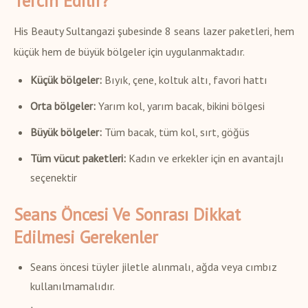
Tercih Edilir?
His Beauty Sultangazi şubesinde 8 seans lazer paketleri, hem
küçük hem de büyük bölgeler için uygulanmaktadır.
Küçük bölgeler:
Bıyık, çene, koltuk altı, favori hattı
Orta bölgeler:
Yarım kol, yarım bacak, bikini bölgesi
Büyük bölgeler:
Tüm bacak, tüm kol, sırt, göğüs
Tüm vücut paketleri:
Kadın ve erkekler için en avantajlı
seçenektir
Seans Öncesi Ve Sonrası Dikkat
Edilmesi Gerekenler
Seans öncesi tüyler jiletle alınmalı, ağda veya cımbız
kullanılmamalıdır.