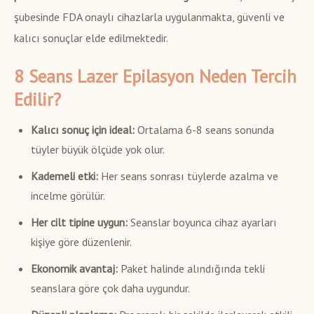
şubesinde FDA onaylı cihazlarla uygulanmakta, güvenli ve
kalıcı sonuçlar elde edilmektedir.
8 Seans Lazer Epilasyon Neden Tercih
Edilir?
Kalıcı sonuç için ideal:
Ortalama 6-8 seans sonunda
tüyler büyük ölçüde yok olur.
Kademeli etki:
Her seans sonrası tüylerde azalma ve
incelme görülür.
Her cilt tipine uygun:
Seanslar boyunca cihaz ayarları
kişiye göre düzenlenir.
Ekonomik avantaj:
Paket halinde alındığında tekli
seanslara göre çok daha uygundur.