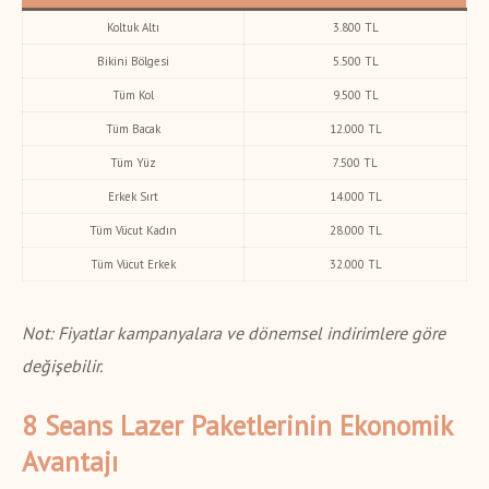
Koltuk Altı
3.800 TL
Bikini Bölgesi
5.500 TL
Tüm Kol
9.500 TL
Tüm Bacak
12.000 TL
Tüm Yüz
7.500 TL
Erkek Sırt
14.000 TL
Tüm Vücut Kadın
28.000 TL
Tüm Vücut Erkek
32.000 TL
Not: Fiyatlar kampanyalara ve dönemsel indirimlere göre
değişebilir.
8 Seans Lazer Paketlerinin Ekonomik
Avantajı