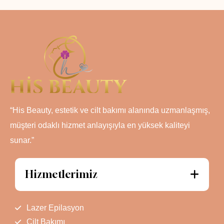
“His Beauty, estetik ve cilt bakımı alanında uzmanlaşmış,
müşteri odaklı hizmet anlayışıyla en yüksek kaliteyi
sunar.”
Hizmetlerimiz
Lazer Epilasyon
Cilt Bakımı