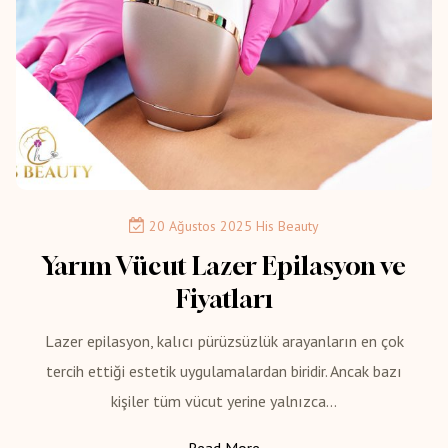
20 Ağustos 2025
His Beauty
Yarım Vücut Lazer Epilasyon ve
Fiyatları
Lazer epilasyon, kalıcı pürüzsüzlük arayanların en çok
tercih ettiği estetik uygulamalardan biridir. Ancak bazı
kişiler tüm vücut yerine yalnızca...