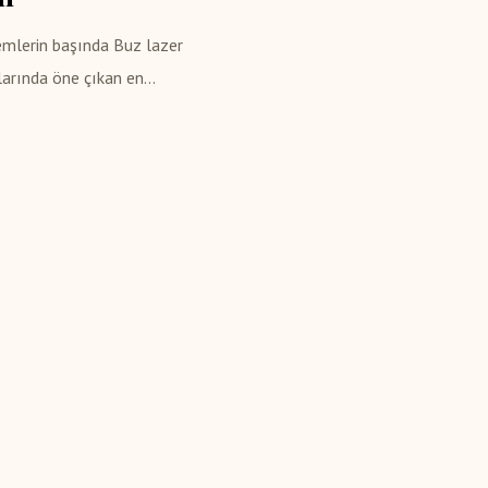
emlerin başında Buz lazer
arında öne çıkan en...