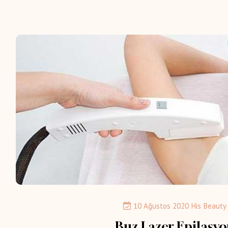
10 Ağustos 2020
His Beauty
Buz Lazer Epilasy