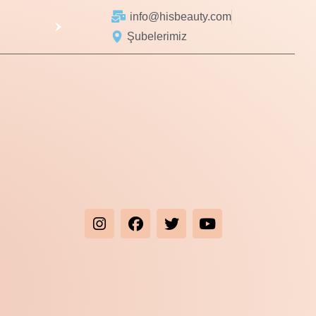
info@hisbeauty.com
Şubelerimiz