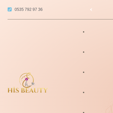
0535 792 97 36
Sultangazi Lazer E