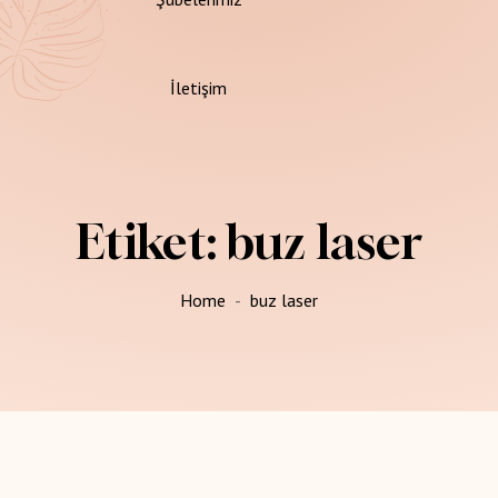
İletişim
Etiket:
buz laser
Home
buz laser