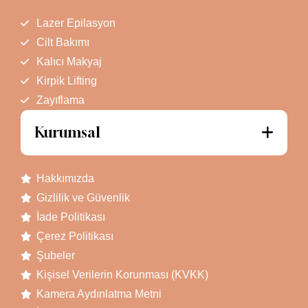
Lazer Epilasyon
Cilt Bakımı
Kalıcı Makyaj
Kirpik Lifting
Zayıflama
Kurumsal
Hakkımızda
Gizlilik ve Güvenlik
İade Politikası
Çerez Politikası
Şubeler
Kişisel Verilerin Korunması (KVKK)
Kamera Aydınlatma Metni