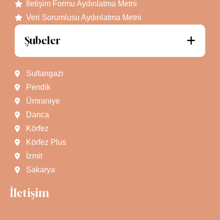
İletişim Formu Aydınlatma Metni
Veri Sorumlusu Aydınlatma Metni
Şubeler
Sultangazi
Pendik
Ümraniye
Darıca
Körfez
Körfez Plus
İzmit
Sakarya
İletişim