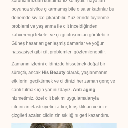
sorunlarınızdan kurtulmanız kolaydır. Hayatları
boyunca sivilce çıkarmamış bile olsalar kadınlar bu
dönemde sivilce çıkarabilir. Yüzlerinde tüylenme
problemi ve yaşlanma ile cilt inceldiğinden
kahverengi lekeler ve çizgi oluşumları görülebilir.
Güneş hasarları genleşmiş damarlar ve yoğun
hassasiyet gibi cilt problemleri gözlemlenebilir.
Zamanın izlerini cildinizde hissetmek doğal bir
süreçtir, ancak
His Beauty
olarak, yaşlanmanın
etkilerini geciktirmek ve cildinizi her zaman genç ve
canlı tutmak için yanınızdayız.
Anti-aging
hizmetimiz, özel cilt bakımı uygulamalarıyla
cildinizin elastikiyetini artırır, kırışıklıkları ve ince
çizgileri azaltır, cildinizin sıkılığını geri kazandırır.