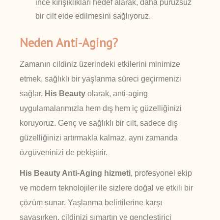
ince kırışıklıkları hedef alarak, daha pürüzsüz
bir cilt elde edilmesini sağlıyoruz.
Neden Anti-Aging?
Zamanın cildiniz üzerindeki etkilerini minimize
etmek, sağlıklı bir yaşlanma süreci geçirmenizi
sağlar.
His Beauty
olarak, anti-aging
uygulamalarımızla hem dış hem iç güzelliğinizi
koruyoruz. Genç ve sağlıklı bir cilt, sadece dış
güzelliğinizi artırmakla kalmaz, aynı zamanda
özgüveninizi de pekiştirir.
His Beauty Anti-Aging hizmeti
, profesyonel ekip
ve modern teknolojiler ile sizlere doğal ve etkili bir
çözüm sunar. Yaşlanma belirtilerine karşı
savaşırken, cildinizi şımartın ve gençleştirici