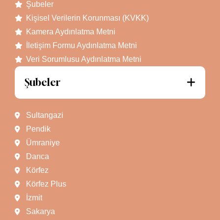
Şubeler
Kişisel Verilerin Korunması (KVKK)
Kamera Aydınlatma Metni
İletişim Formu Aydınlatma Metni
Veri Sorumlusu Aydınlatma Metni
Şubeler
Sultangazi
Pendik
Ümraniye
Darıca
Körfez
Körfez Plus
İzmit
Sakarya