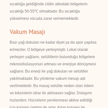
sıcaklığa geldiğinde cildin altındaki bölgelerin
sıcaklığı 50-55℃ olmaktadır. Bu sıcaklığa
yükselmesi vücuda zarar vermemektedir.
Vakum Masajı
Bazı yağ dokuları ne kadar diyet ya da spor yapılsa
erimezler. O bölgeye yerleşmiştir. Lokal olarak
yerleşen yağların, selülitlerin bulunduğu bölgelere
mikrosirkülasyonun artması ve enerjiye dönüşmesi
sağlanır. Bu enerji ile yağ dokuları ve selülitler
yakılmaktadır. Bu yönteme vakum mesajı adı
verilmektedir. Bu masaj selülite neden olan ödem
ve toksinlerin idrar ile atılmasını sağlar. Dolaşımı
hızlandırır. Hücrelerin yenilenmesi aktive edildiği
için kolajen üretimi de artar. Artan kolajen ile