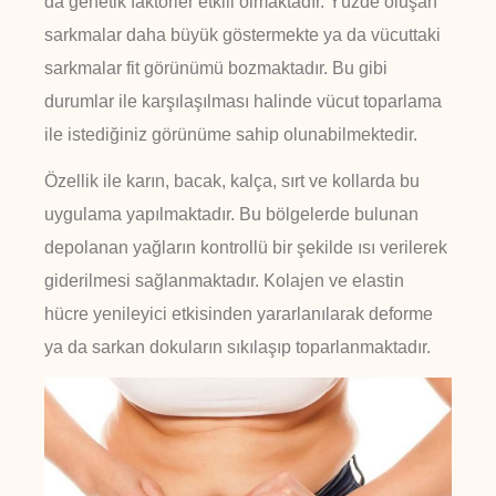
da genetik faktörler etkili olmaktadır. Yüzde oluşan
sarkmalar daha büyük göstermekte ya da vücuttaki
sarkmalar fit görünümü bozmaktadır. Bu gibi
durumlar ile karşılaşılması halinde vücut toparlama
ile istediğiniz görünüme sahip olunabilmektedir.
Özellik ile karın, bacak, kalça, sırt ve kollarda bu
uygulama yapılmaktadır. Bu bölgelerde bulunan
depolanan yağların kontrollü bir şekilde ısı verilerek
giderilmesi sağlanmaktadır. Kolajen ve elastin
hücre yenileyici etkisinden yararlanılarak deforme
ya da sarkan dokuların sıkılaşıp toparlanmaktadır.