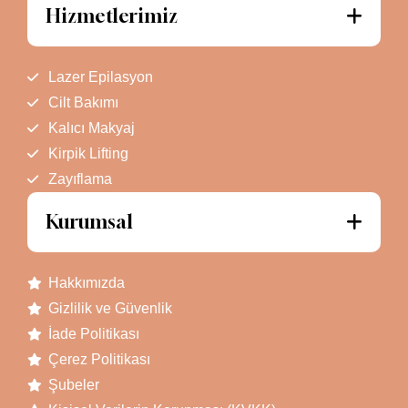
Hizmetlerimiz
Lazer Epilasyon
Cilt Bakımı
Kalıcı Makyaj
Kirpik Lifting
Zayıflama
Kurumsal
Hakkımızda
Gizlilik ve Güvenlik
İade Politikası
Çerez Politikası
Şubeler