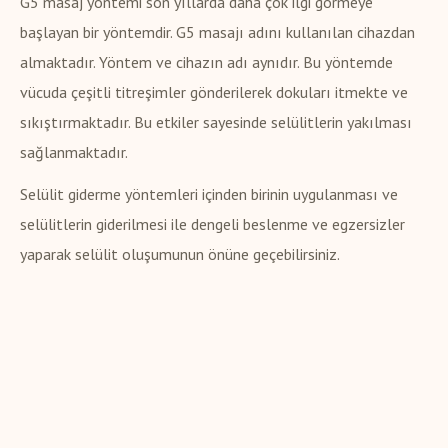
G5 masaj yöntemi son yıllarda daha çok ilgi görmeye
başlayan bir yöntemdir. G5 masajı adını kullanılan cihazdan
almaktadır. Yöntem ve cihazın adı aynıdır. Bu yöntemde
vücuda çeşitli titreşimler gönderilerek dokuları itmekte ve
sıkıştırmaktadır. Bu etkiler sayesinde selülitlerin yakılması
sağlanmaktadır.
Selülit giderme yöntemleri içinden birinin uygulanması ve
selülitlerin giderilmesi ile dengeli beslenme ve egzersizler
yaparak selülit oluşumunun önüne geçebilirsiniz.