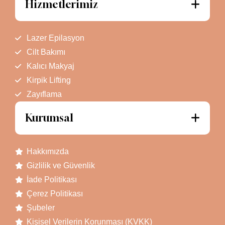
Hizmetlerimiz
Lazer Epilasyon
Cilt Bakımı
Kalıcı Makyaj
Kirpik Lifting
Zayıflama
Kurumsal
Hakkımızda
Gizlilik ve Güvenlik
İade Politikası
Çerez Politikası
Şubeler
Kişisel Verilerin Korunması (KVKK)