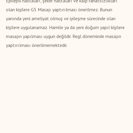
Epilepsi hastaları, şeker hastaları ve kalp rahatsızlıkları
olan kişilere G5 Masajı yaptırılması önerilmez. Bunun
yanında yeni ameliyat olmuş ve iyileşme sürecinde olan
kişilere uygulanamaz. Hamile ya da yeni doğum yapıl kişilere
masajın yapılması uygun değildir. Regl döneminde masajın
yaptırılması önerilmemektedir.